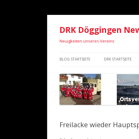
DRK Döggingen Ne
Neuigkeiten unseres Vereins
BLOG STARTSEITE
DRK STARTSEITE
Freilacke wieder Haupts