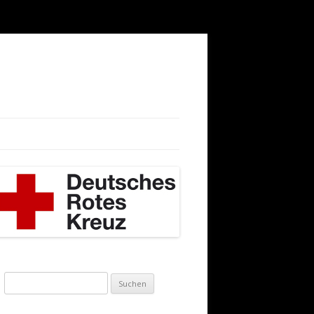
Suchen
nach: