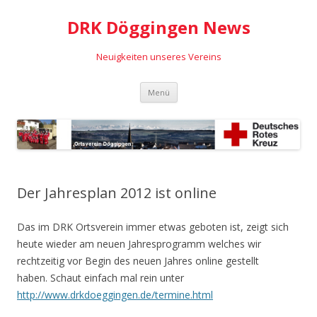
DRK Döggingen News
Neuigkeiten unseres Vereins
Springe
Menü
zum
Inhalt
Der Jahresplan 2012 ist online
Das im DRK Ortsverein immer etwas geboten ist, zeigt sich
heute wieder am neuen Jahresprogramm welches wir
rechtzeitig vor Begin des neuen Jahres online gestellt
haben. Schaut einfach mal rein unter
http://www.drkdoeggingen.de/termine.html